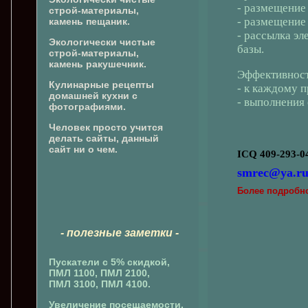
- размещение
строй-материалы,
- размещение
камень пещаник.
- рассылка э
Экологически чистые
базы.
строй-материалы,
камень ракушечник.
Эффективност
Кулинарные рецепты
- к каждому 
домашней кухни с
- выполнения 
фотографиями.
Человек просто учится
делать сайты, данный
сайт ни о чем.
ICQ 409-293-0
smrec@ya.r
Более подробн
- полезные заметки -
Пускатели с 5% скидкой,
ПМЛ 1100, ПМЛ 2100,
ПМЛ 3100, ПМЛ 4100.
Увеличение посещаемости,